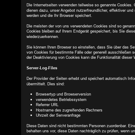
Die Internetseiten verwenden teilweise so genannte Cookies. 
dienen dazu, unser Angebot nutzerfreundlicher, effektiver und
werden und die Ihr Browser speichert.
Die meisten der von uns verwendeten Cookies sind so genann
Cookies bleiben auf Ihrem Endgerät gespeichert, bis Sie die
wiederzuerkennen.
Sie können Ihren Browser so einstellen, dass Sie über das Se
von Cookies für bestimmte Fälle oder generell ausschließen 
der Deaktivierung von Cookies kann die Funktionalität dieser 
Server-Log-Files
Der Provider der Seiten erhebt und speichert automatisch Inf
übermittelt. Dies sind:
•
Browsertyp und Browserversion
•
verwendetes Betriebssystem
•
Referrer URL
•
Hostname des zugreifenden Rechners
•
Uhrzeit der Serveranfrage
Diese Daten sind nicht bestimmten Personen zuordenbar. Ein
behalten uns vor, diese Daten nachträglich zu prüfen, wenn u